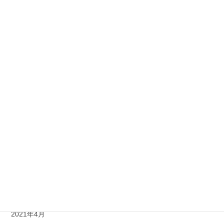
2023年11月
2023年9月
2023年5月
2022年8月
2022年6月
2022年4月
2022年3月
2021年11月
2021年8月
2021年7月
2021年4月